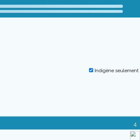
Indigène seulement
4