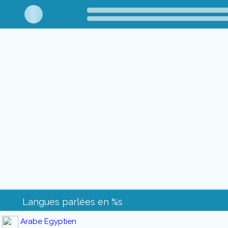
Langues parlées en %s
Arabe Egyptien