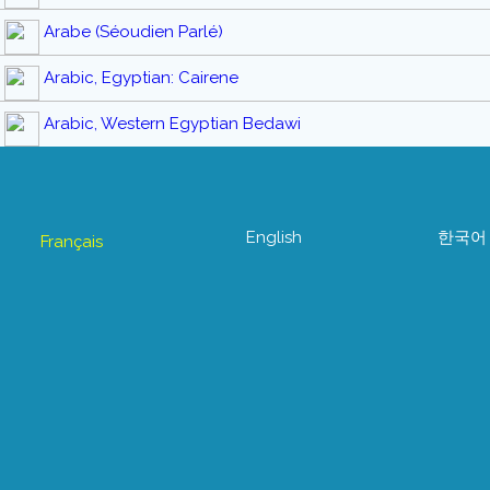
Arabe (Séoudien Parlé)
Arabic, Egyptian: Cairene
Arabic, Western Egyptian Bedawi
English
한국어
Français