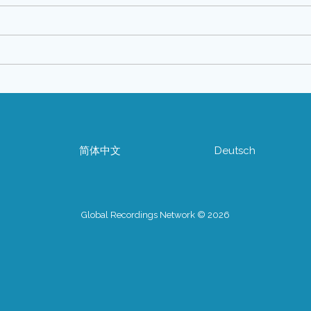
简体中文
Deutsch
Global Recordings Network © 2026