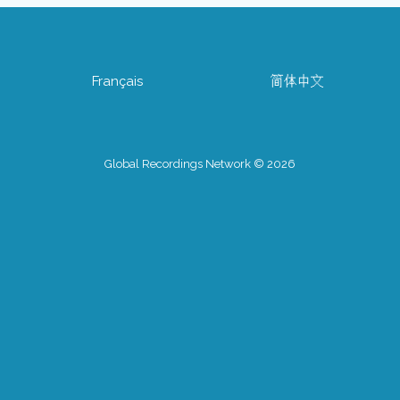
Français
简体中文
Global Recordings Network © 2026