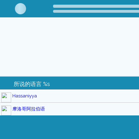
所说的语言 %s
Hassaniyya
摩洛哥阿拉伯语