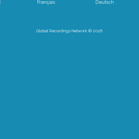
어
Français
Deutsch
Global Recordings Network © 2026