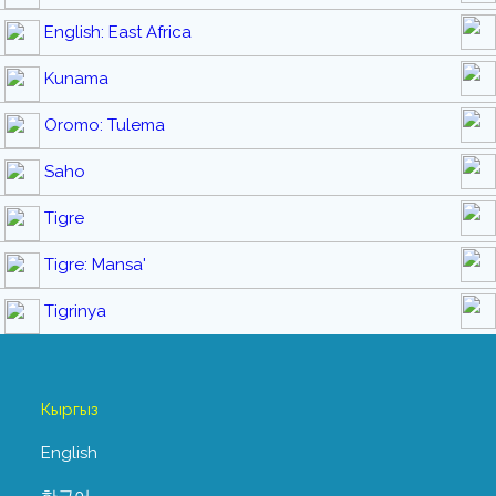
English: East Africa
Kunama
Oromo: Tulema
Saho
Tigre
Tigre: Mansa'
Tigrinya
Кыргыз
English