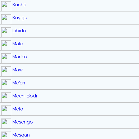
Kucha
Kuyigu
Libido
Male
Mariko
Maw
Me'en
Meen: Bodi
Melo
Mesengo
Mesqan