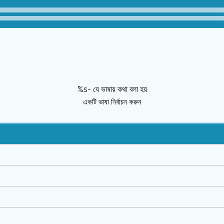
%s- যে ভাষায় কথা বলা হয়
একটি ভাষা নির্বাচন করুন