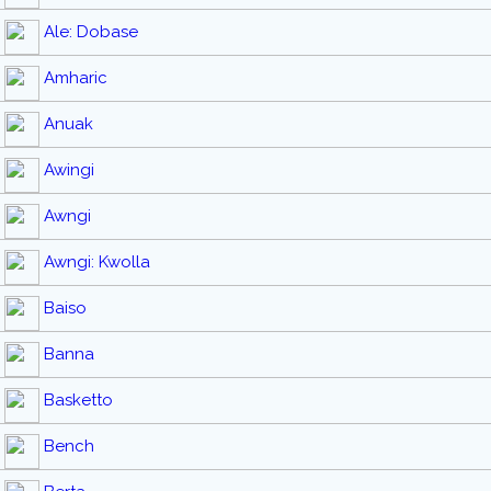
Ale: Dobase
Amharic
Anuak
Awingi
Awngi
Awngi: Kwolla
Baiso
Banna
Basketto
Bench