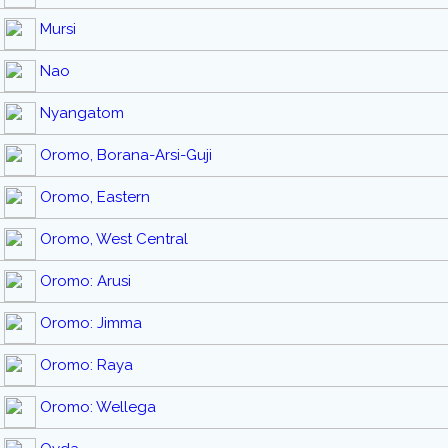
Mursi
Nao
Nyangatom
Oromo, Borana-Arsi-Guji
Oromo, Eastern
Oromo, West Central
Oromo: Arusi
Oromo: Jimma
Oromo: Raya
Oromo: Wellega