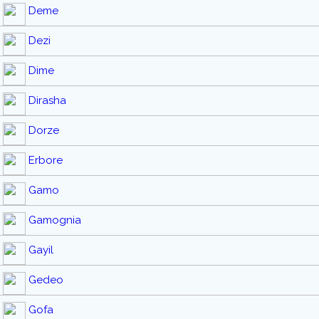
Deme
Dezi
Dime
Dirasha
Dorze
Erbore
Gamo
Gamognia
Gayil
Gedeo
Gofa