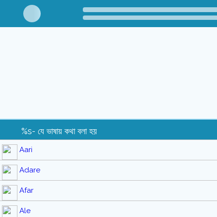
%s- যে ভাষায় কথা বলা হয়
Aari
Adare
Afar
Ale