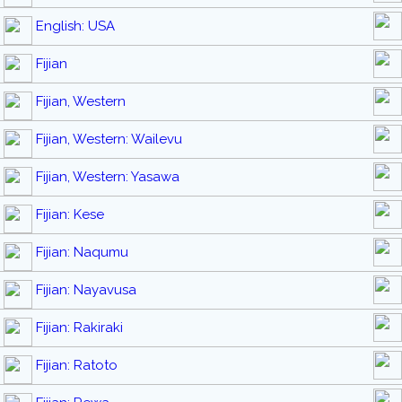
English: USA
Fijian
Fijian, Western
Fijian, Western: Wailevu
Fijian, Western: Yasawa
Fijian: Kese
Fijian: Naqumu
Fijian: Nayavusa
Fijian: Rakiraki
Fijian: Ratoto