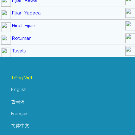
Fijian: Rewa
Fijian: Yaqaca
Hindi, Fijian
Rotuman
Tuvalu
Tiếng Việt
English
한국어
Français
简体中文