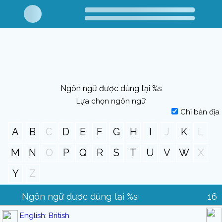
Ngôn ngữ được dùng tại %s
Lựa chọn ngôn ngữ
Chỉ bản địa
A
B
C
D
E
F
G
H
I
J
K
L
M
N
O
P
Q
R
S
T
U
V
W
X
Y
Z
Ngôn ngữ được dùng tại %s
16
English: British