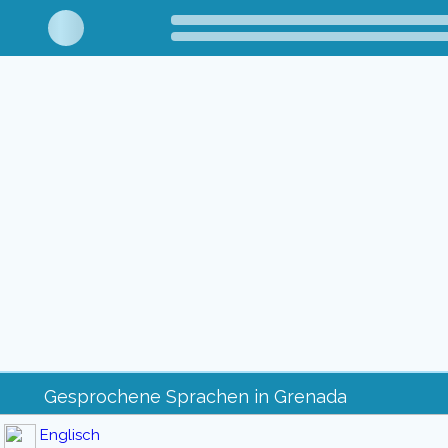
Gesprochene Sprachen in Grenada
Englisch