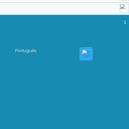
1
Português