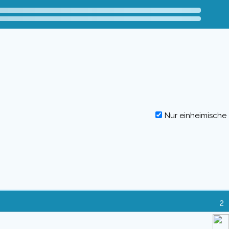
Nur einheimische
2