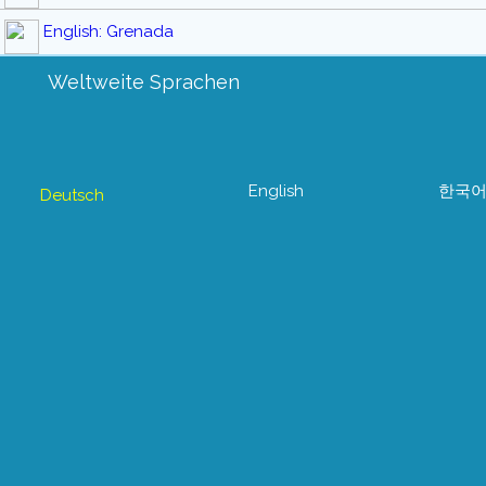
English: Grenada
Weltweite Sprachen
English
한국
Deutsch