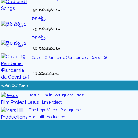
56 నిముషములు
లైఫ్ వర్డ్స్ 1
49 నిముషములు
లైఫ్ వర్డ్స్ 2
58 నిముషములు
Covid-19 Pandemic (Pandemia da Covid-19)
16 నిముషములు
ఇతర వనరులు:
Jesus Film in Portuguese, Brazil
Jesus Film Project
The Hope Video - Portuguese
Mars Hill Productions