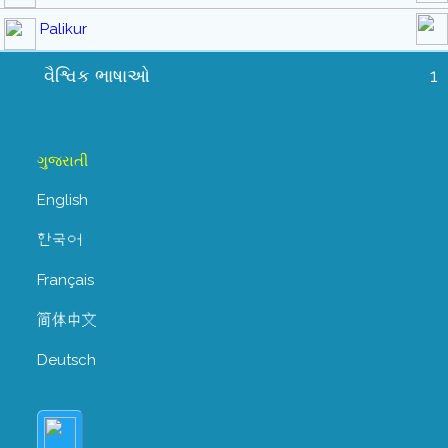
Palikur
વૈશ્વિક ભાષાઓ
1
ગુજરાતી
English
한국어
Français
简体中文
Deutsch