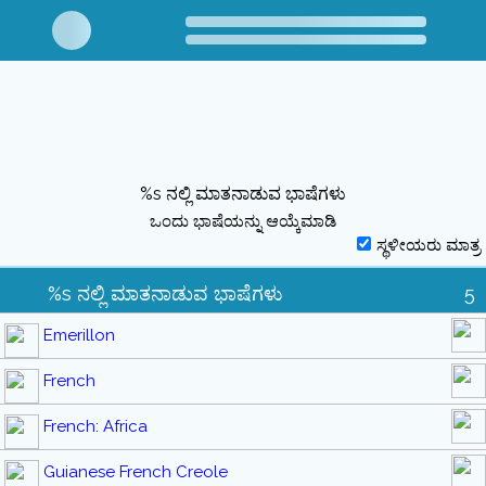
%s ನಲ್ಲಿ ಮಾತನಾಡುವ ಭಾಷೆಗಳು
ಒಂದು ಭಾಷೆಯನ್ನು ಆಯ್ಕೆಮಾಡಿ
ಸ್ಥಳೀಯರು ಮಾತ್ರ
%s ನಲ್ಲಿ ಮಾತನಾಡುವ ಭಾಷೆಗಳು
5
Emerillon
French
French: Africa
Guianese French Creole