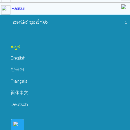
Palikur
ಜಾಗತಿಕ ಭಾಷೆಗಳು
1
ಕನ್ನಡ
English
한국어
Français
简体中文
Deutsch