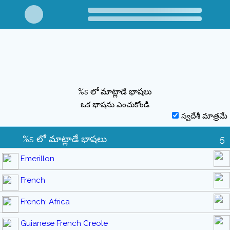
%s లో మాట్లాడే భాషలు
ఒక భాషను ఎంచుకోండి
స్వదేశీ మాత్రమే
%s లో మాట్లాడే భాషలు
5
Emerillon
French
French: Africa
Guianese French Creole