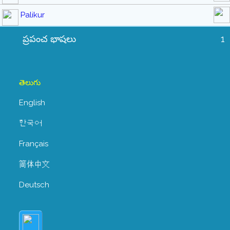
Palikur
ప్రపంచ భాషలు
1
తెలుగు
English
한국어
Français
简体中文
Deutsch