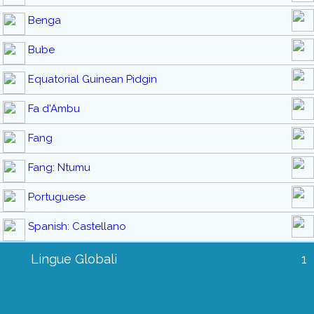
Benga
Bube
Equatorial Guinean Pidgin
Fa d'Ambu
Fang
Fang: Ntumu
Portuguese
Spanish: Castellano
Lingue Globali
1