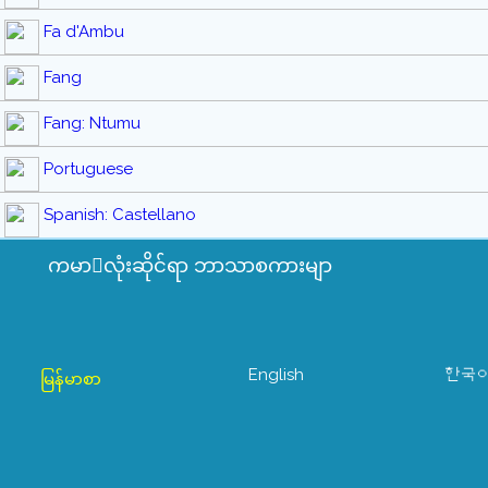
Fa d'Ambu
Fang
Fang: Ntumu
Portuguese
Spanish: Castellano
ကမာလုံးဆိုင်ရာ ဘာသာစကားမျာ
English
한국
မြန်မာစာ