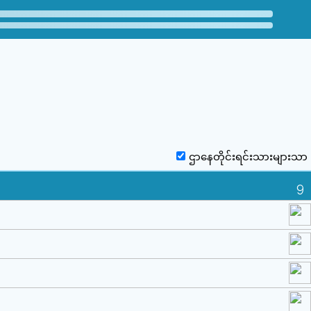
ဌာနေတိုင်းရင်းသားများသာ
9