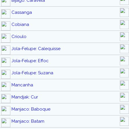
Bijago: Caravela
Cassanga
Cobiana
Crioulo
Jola-Felupe: Calequisse
Jola-Felupe: Effoc
Jola-Felupe: Suzana
Mancanha
Mandjak: Cur
Manjaco: Baboque
Manjaco: Batam