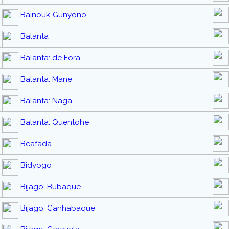
Bainouk-Gunyono
Balanta
Balanta: de Fora
Balanta: Mane
Balanta: Naga
Balanta: Quentohe
Beafada
Bidyogo
Bijago: Bubaque
Bijago: Canhabaque