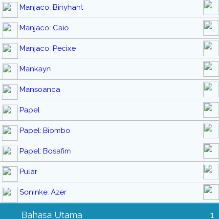
Manjaco: Binyhant
Manjaco: Caio
Manjaco: Pecixe
Mankayn
Mansoanca
Papel
Papel: Biombo
Papel: Bosafim
Pular
Soninke: Azer
Bahasa Utama
1