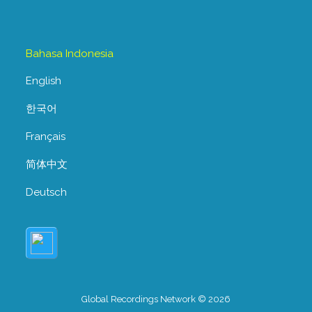
Bahasa Indonesia
English
한국어
Français
简体中文
Deutsch
Global Recordings Network © 2026