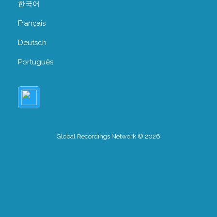
한국어
Français
Deutsch
Português
Global Recordings Network © 2026