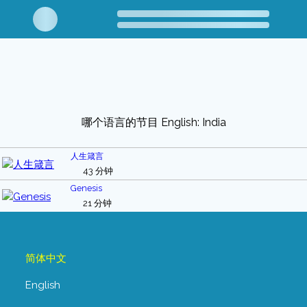
哪个语言的节目 English: India
人生箴言
43 分钟
Genesis
21 分钟
简体中文
English