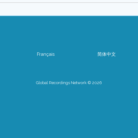
Français
简体中文
Global Recordings Network © 2026