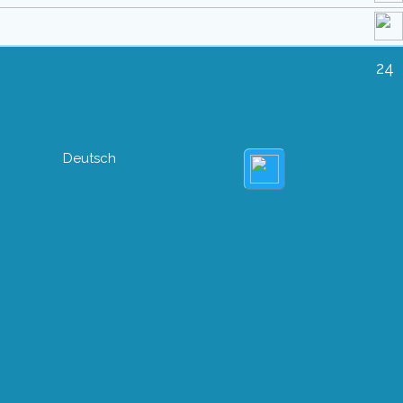
24
Deutsch