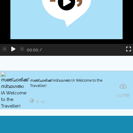
00:00
/
സഞ്ചാരിക്ക് സ്വാഗതo (A Welcome to the
Traveller)
1.9 MB
8′ 41″