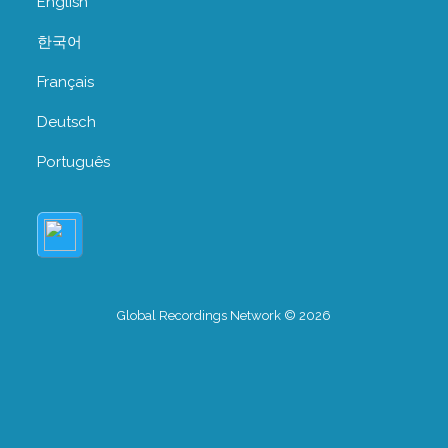
English
한국어
Français
Deutsch
Português
Global Recordings Network © 2026