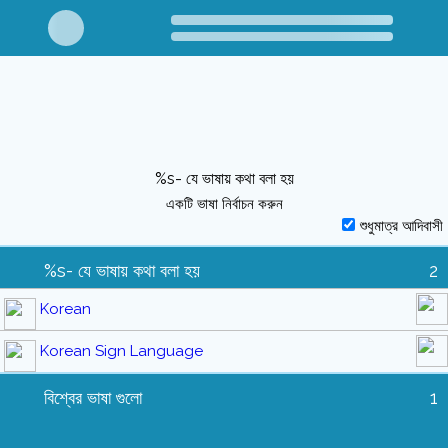
%s- যে ভাষায় কথা বলা হয়
একটি ভাষা নির্বাচন করুন
শুধুমাত্র আদিবাসী
%s- যে ভাষায় কথা বলা হয়
2
Korean
Korean Sign Language
বিশ্বের ভাষা গুলো
1