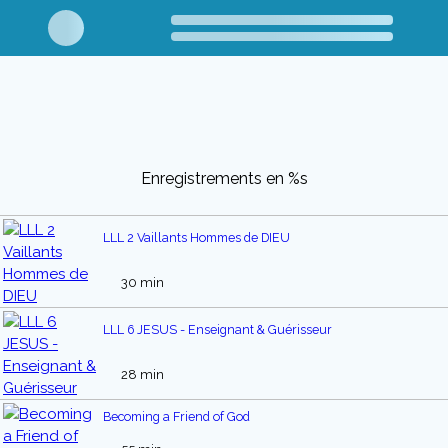
Enregistrements en %s
LLL 2 Vaillants Hommes de DIEU
30 min
LLL 6 JESUS - Enseignant & Guérisseur
28 min
Becoming a Friend of God