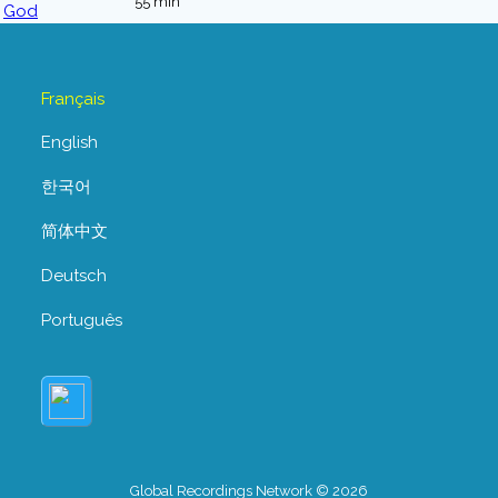
55 min
Français
English
한국어
简体中文
Deutsch
Português
Global Recordings Network © 2026