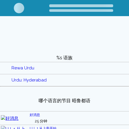
%s 语族
Rewa Urdu
Urdu: Hyderabad
哪个语言的节目 晤鲁都语
好消息
25 分钟
LLL 1 从上帝开始