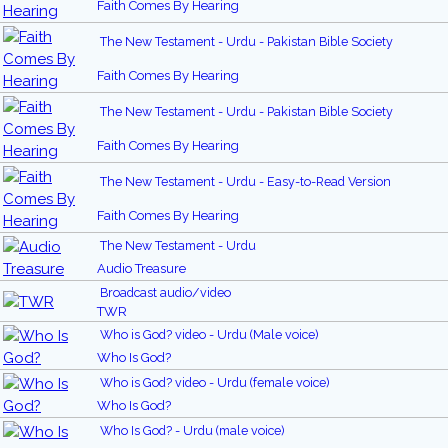
Faith Comes By Hearing
The New Testament - Urdu - Pakistan Bible Society
Faith Comes By Hearing
The New Testament - Urdu - Pakistan Bible Society
Faith Comes By Hearing
The New Testament - Urdu - Easy-to-Read Version
Faith Comes By Hearing
The New Testament - Urdu
Audio Treasure
Broadcast audio/video
TWR
Who is God? video - Urdu (Male voice)
Who Is God?
Who is God? video - Urdu (female voice)
Who Is God?
Who Is God? - Urdu (male voice)