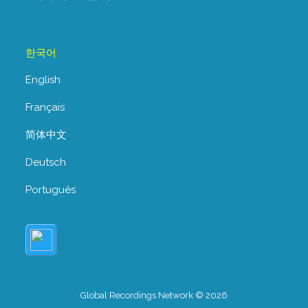
한국어
English
Français
简体中文
Deutsch
Português
Global Recordings Network © 2026