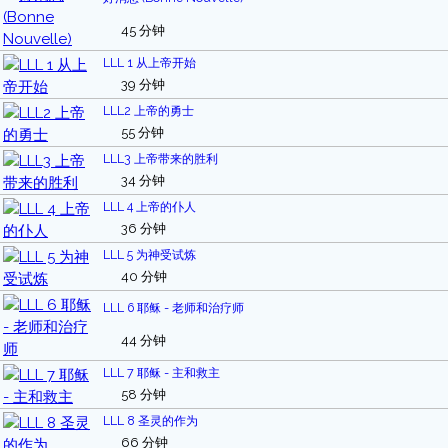
45 分钟
LLL 1 从上帝开始
39 分钟
LLL2 上帝的勇士
55 分钟
LLL3 上帝带来的胜利
34 分钟
LLL 4 上帝的仆人
36 分钟
LLL 5 为神受试炼
40 分钟
LLL 6 耶稣 - 老师和治疗师
44 分钟
LLL 7 耶稣 - 主和救主
58 分钟
LLL 8 圣灵的作为
66 分钟