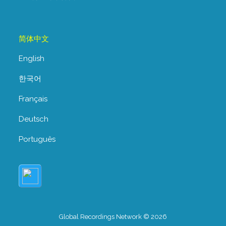
简体中文
English
한국어
Français
Deutsch
Português
Global Recordings Network © 2026