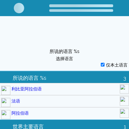
所说的语言 %s
选择语言
仅本土语言
所说的语言 %s
3
利比亚阿拉伯语
法语
阿拉伯语
世界主要语言
1