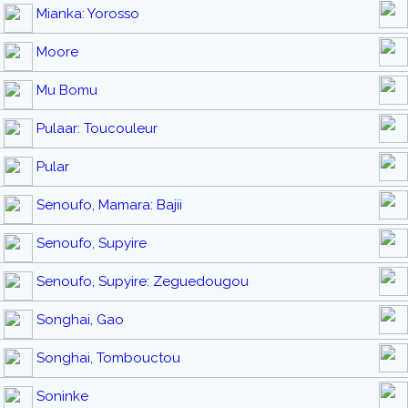
Mianka: Yorosso
Moore
Mu Bomu
Pulaar: Toucouleur
Pular
Senoufo, Mamara: Bajii
Senoufo, Supyire
Senoufo, Supyire: Zeguedougou
Songhai, Gao
Songhai, Tombouctou
Soninke