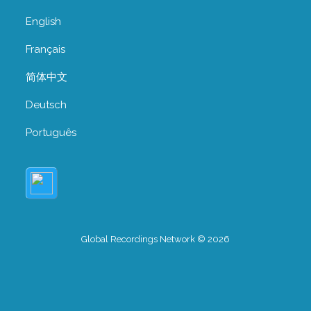
English
Français
简体中文
Deutsch
Português
Global Recordings Network © 2026