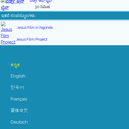
ವರ್ಡ್ಸ್ ಆಫ್ ಲೈಫ್
30 ನಿಮಿಷ
ಇತರೆ ಸಂಪನ್ಮೂಲಗಳು:
Jesus Film in Ngonde
Jesus Film Project
ಕನ್ನಡ
English
한국어
Français
简体中文
Deutsch