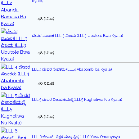
Kyala)
48 ನಿಮಿಷ
ದೇವರ ಮೂಲಕ LLL 3 ವಿಜಯ (LLL3 Ubutole Bwa Kyala)
48 ನಿಮಿಷ
LLL 4 ದೇವರ ಸೇವಕರು (LLL4 Ababombi ba Kyala)
46 ನಿಮಿಷ
LLL 5 ದೇವರ ವಿಚಾರಣೆಯಲ್ಲಿ (LLL5 Kugheliwa Nu Kyala)
48 ನಿಮಿಷ
LLL 6 ಜೀಸಸ್ - ಶಿಕ್ಷಕ ಮತ್ತು ವೈದ್ಯ (LLL6 Yesu Omanyisya