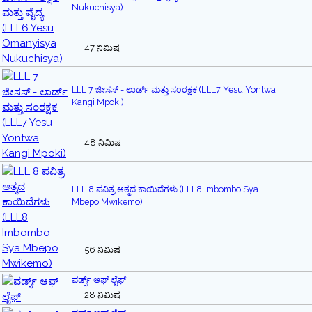
Nukuchisya)
47 ನಿಮಿಷ
LLL 7 ಜೀಸಸ್ - ಲಾರ್ಡ್ ಮತ್ತು ಸಂರಕ್ಷಕ (LLL7 Yesu Yontwa
Kangi Mpoki)
48 ನಿಮಿಷ
LLL 8 ಪವಿತ್ರ ಆತ್ಮದ ಕಾಯಿದೆಗಳು (LLL8 Imbombo Sya
Mbepo Mwikemo)
56 ನಿಮಿಷ
ವರ್ಡ್ಸ್ ಆಫ್ ಲೈಫ್
28 ನಿಮಿಷ