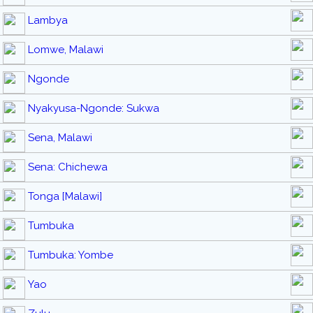
Lambya
Lomwe, Malawi
Ngonde
Nyakyusa-Ngonde: Sukwa
Sena, Malawi
Sena: Chichewa
Tonga [Malawi]
Tumbuka
Tumbuka: Yombe
Yao