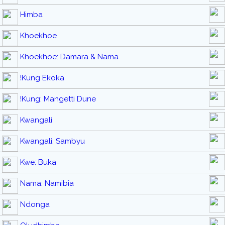
Himba
Khoekhoe
Khoekhoe: Damara & Nama
!Kung Ekoka
!Kung: Mangetti Dune
Kwangali
Kwangali: Sambyu
Kwe: Buka
Nama: Namibia
Ndonga