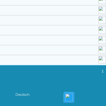
1
Deutsch