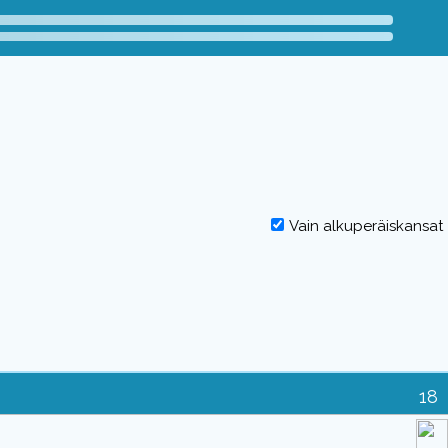
Vain alkuperäiskansat
18