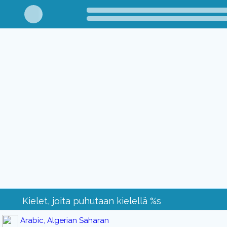
Kielet, joita puhutaan kielellä %s
Arabic, Algerian Saharan