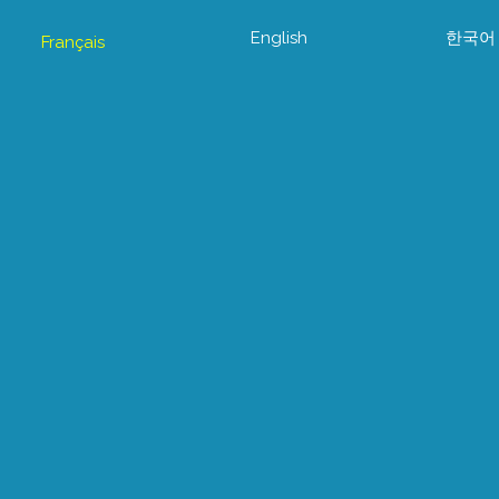
English
한국어
Français