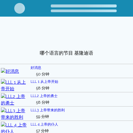
哪个语言的节目 基隆迪语
好消息
50 分钟
LLL 1 从上帝开始
58 分钟
LLL2 上帝的勇士
58 分钟
LLL3 上帝带来的胜利
59 分钟
LLL 4 上帝的仆人
57 分钟