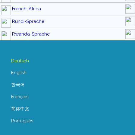
French: Africa
Rundi-Sprache
Rwanda-Sprache
Deutsch
English
한국어
Français
简体中文
Português