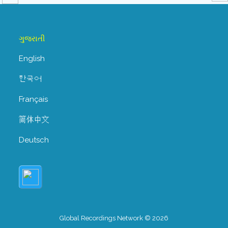
ગુજરાતી
English
한국어
Français
简体中文
Deutsch
Global Recordings Network © 2026