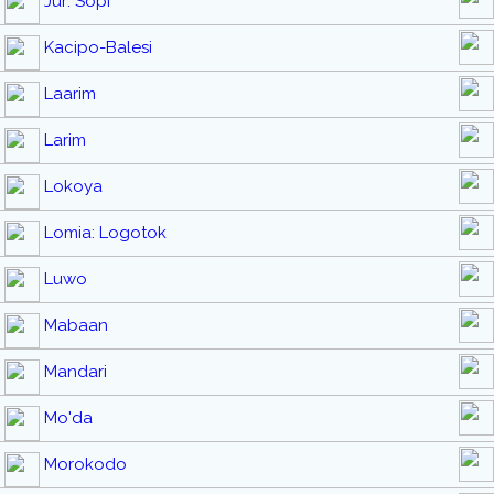
Jur: Sopi
Kacipo-Balesi
Laarim
Larim
Lokoya
Lomia: Logotok
Luwo
Mabaan
Mandari
Mo'da
Morokodo