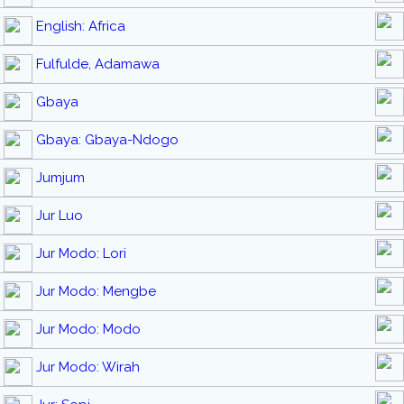
English: Africa
Fulfulde, Adamawa
Gbaya
Gbaya: Gbaya-Ndogo
Jumjum
Jur Luo
Jur Modo: Lori
Jur Modo: Mengbe
Jur Modo: Modo
Jur Modo: Wirah