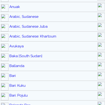
Anuak
Arabic, Sudanese
Arabic, Sudanese Juba
Arabic, Sudanese: Khartoum
Avukaya
Baka [South Sudan]
Ballanda
Bari
Bari: Kuku
Bari: Pojulu