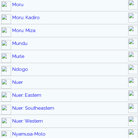
Moru
Moru: Kadiro
Moru: Miza
Mundu
Murle
Ndogo
Nuer
Nuer: Eastern
Nuer: Southeastern
Nuer: Western
Nyamusa-Molo