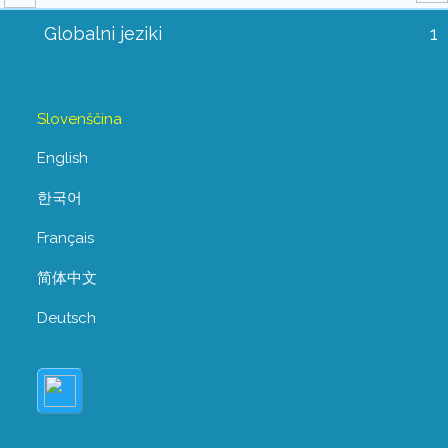
Globalni jeziki
1
Slovenščina
English
한국어
Français
简体中文
Deutsch