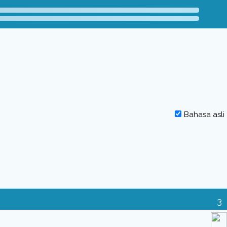
Bahasa asli
3