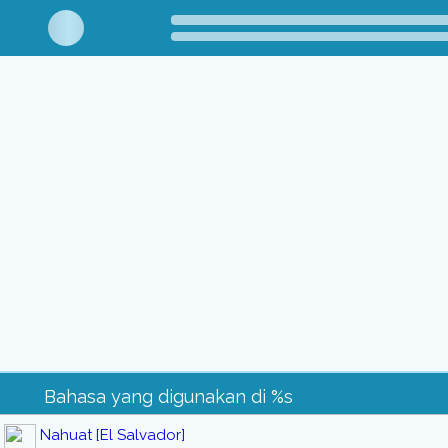
Bahasa yang digunakan di %s
Nahuat [El Salvador]