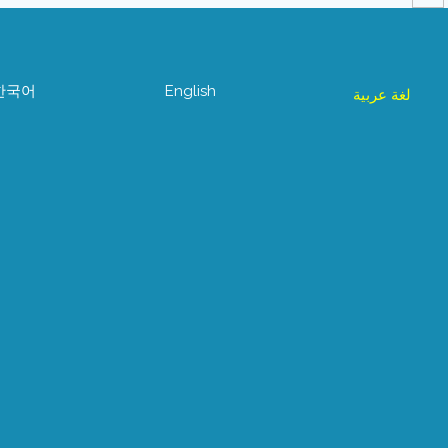
한국어
English
لغة عربية