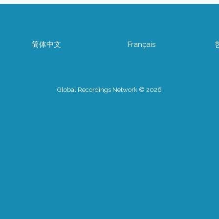
简体中文
Français
Global Recordings Network © 2026