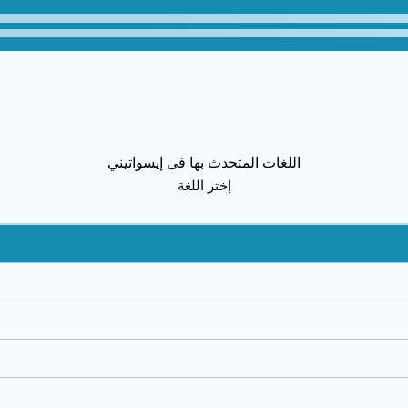
اللغات المتحدث بها فى إيسواتيني
إختر اللغة