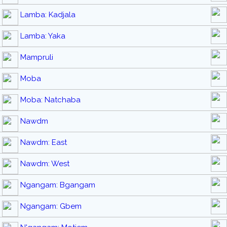
Lamba: Kadjala
Lamba: Yaka
Mampruli
Moba
Moba: Natchaba
Nawdm
Nawdm: East
Nawdm: West
Ngangam: Bgangam
Ngangam: Gbem