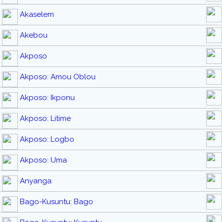
Akaselem
Akebou
Akposo
Akposo: Amou Oblou
Akposo: Ikponu
Akposo: Litime
Akposo: Logbo
Akposo: Uma
Anyanga
Bago-Kusuntu: Bago