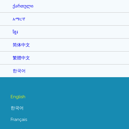
ქართული
አማርኛ
ខ្មែរ
简体中文
繁體中文
한국어
English
한국어
Français