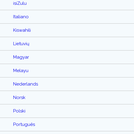
isiZulu
Italiano
Kiswahili
Lietuvių
Magyar
Melayu
Nederlands
Norsk
Polski
Português