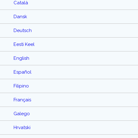
Català
Dansk
Deutsch
Eesti Keel
English
Español
Filipino
Français
Galego
Hrvatski