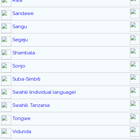
Rwa
Sandawe
Sangu
Segeju
Shambala
Sonjo
Suba-Simbiti
Swahili (individual language)
Swahili: Tanzania
Tongwe
Vidunda