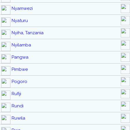
Nyamwezi
Nyaturu
Nyiha, Tanzania
Nyilamba
Pangwa
Pimbwe
Pogoro
Rufiji
Rundi
Ruwila