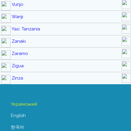
Vunjo
Wanji
Yao: Tanzania
Zanaki
Zaramo
Zigua
Zinza
Український
English
한국어