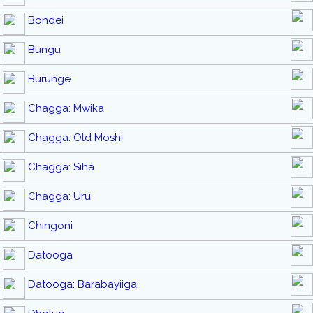
Bondei
Bungu
Burunge
Chagga: Mwika
Chagga: Old Moshi
Chagga: Siha
Chagga: Uru
Chingoni
Datooga
Datooga: Barabayiiga