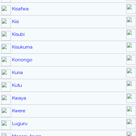
Kisafwa
Kisi
Kisubi
Kisukuma
Konongo
Kuria
Kutu
Kwaya
Kwere
Luguru