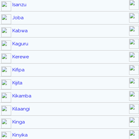
Isanzu
Joba
Kabwa
Kaguru
Kerewe
Kifipa
Kijita
Kikamba
Kilaangi
Kinga
Kinyika