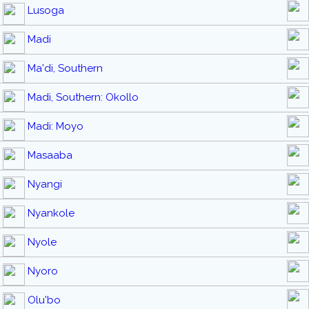
Lusoga
Madi
Ma'di, Southern
Madi, Southern: Okollo
Madi: Moyo
Masaaba
Nyangi
Nyankole
Nyole
Nyoro
Olu'bo