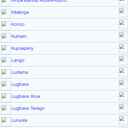
Kinyarwanda: Rutwa-Kisoro
Kitalinga
Konzo
Kumam
Kupsapiiny
Lango
Ludama
Lugbara
Lugbara: Arua
Lugbara: Terego
Lunyule