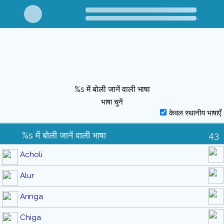
%s में बोली जानें वाली भाषा
भाषा चुनें
केवल स्थानीय भाषाएँ
%s में बोली जानें वाली भाषा
43
Acholi
Alur
Aringa
Chiga