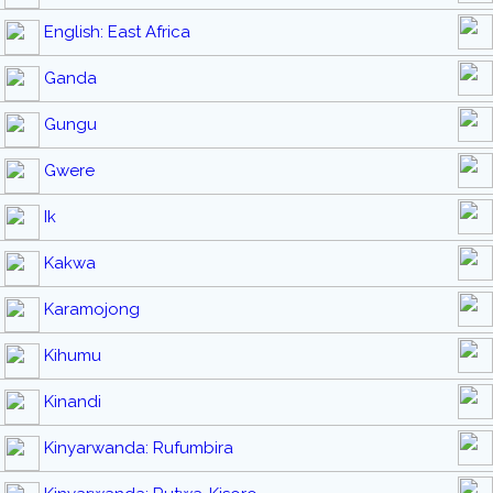
English: East Africa
Ganda
Gungu
Gwere
Ik
Kakwa
Karamojong
Kihumu
Kinandi
Kinyarwanda: Rufumbira