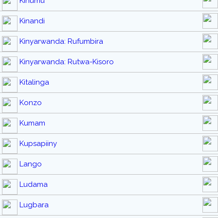
Kihumu
Kinandi
Kinyarwanda: Rufumbira
Kinyarwanda: Rutwa-Kisoro
Kitalinga
Konzo
Kumam
Kupsapiiny
Lango
Ludama
Lugbara