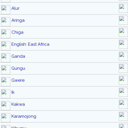
Alur
Aringa
Chiga
English: East Africa
Ganda
Gungu
Gwere
Ik
Kakwa
Karamojong