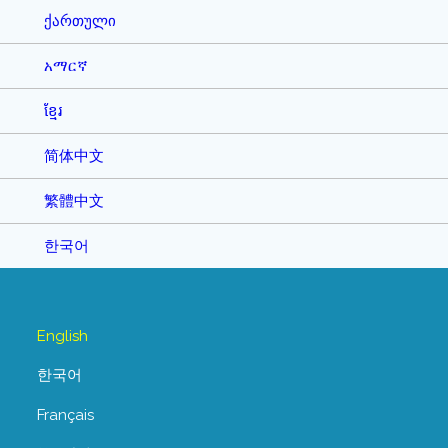
ქართული
አማርኛ
ខ្មែរ
简体中文
繁體中文
한국어
English
한국어
Français