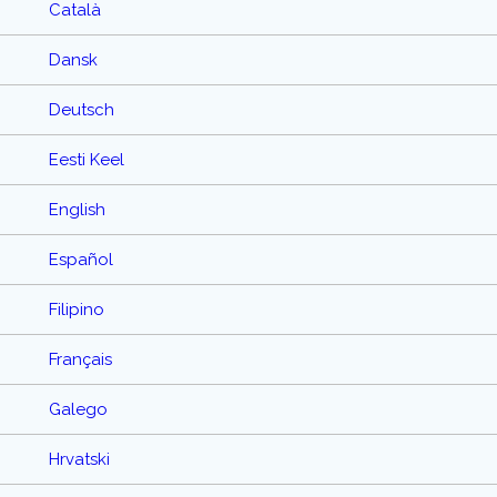
Català
Dansk
Deutsch
Eesti Keel
English
Español
Filipino
Français
Galego
Hrvatski