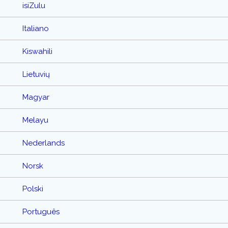
isiZulu
Italiano
Kiswahili
Lietuvių
Magyar
Melayu
Nederlands
Norsk
Polski
Português