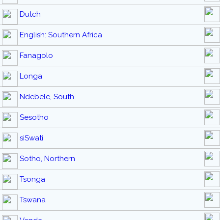
Dutch
English: Southern Africa
Fanagolo
Longa
Ndebele, South
Sesotho
siSwati
Sotho, Northern
Tsonga
Tswana