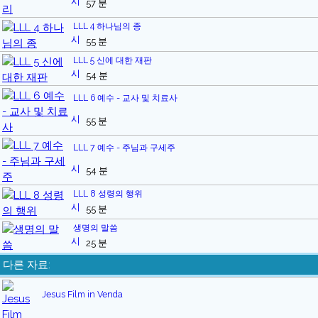
57 분
LLL 4 하나님의 종
55 분
LLL 5 신에 대한 재판
54 분
LLL 6 예수 - 교사 및 치료사
55 분
LLL 7 예수 - 주님과 구세주
54 분
LLL 8 성령의 행위
55 분
생명의 말씀
25 분
다른 자료:
Jesus Film in Venda