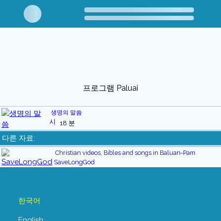
프로그램 Paluai
생명의 말씀
18 분
다른 자료:
Christian videos, Bibles and songs in Baluan-Pam
SaveLongGod
한국어
English