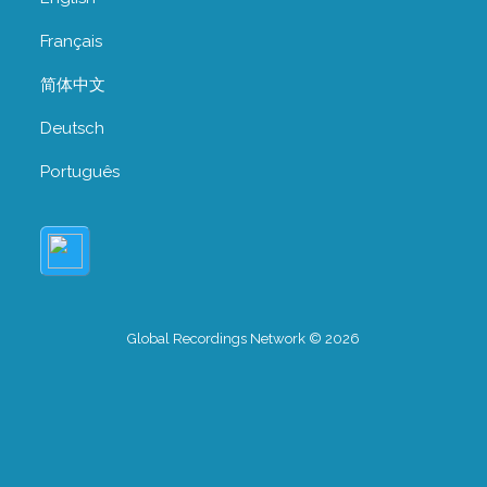
Français
简体中文
Deutsch
Português
Global Recordings Network © 2026