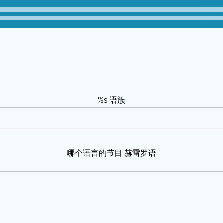
%s 语族
哪个语言的节目 赫雷罗语