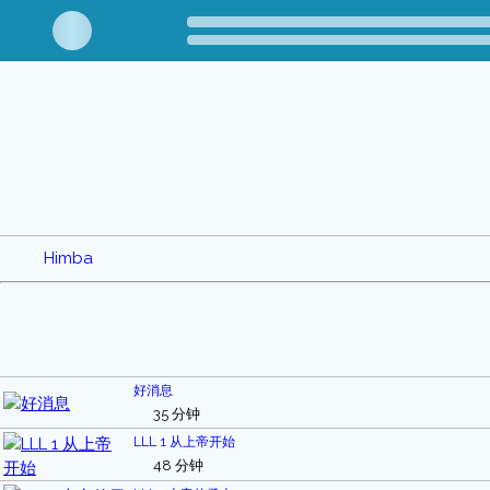
Himba
好消息
35 分钟
LLL 1 从上帝开始
48 分钟