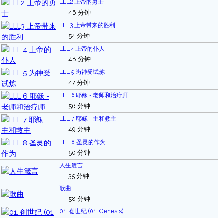
LLL2 上帝的勇士
46 分钟
LLL3 上帝带来的胜利
54 分钟
LLL 4 上帝的仆人
48 分钟
LLL 5 为神受试炼
47 分钟
LLL 6 耶稣 - 老师和治疗师
56 分钟
LLL 7 耶稣 - 主和救主
49 分钟
LLL 8 圣灵的作为
50 分钟
人生箴言
35 分钟
歌曲
58 分钟
01. 创世纪 (01. Genesis)