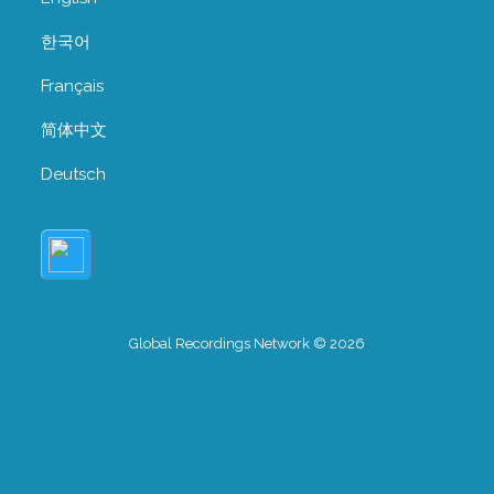
한국어
Français
简体中文
Deutsch
Global Recordings Network © 2026